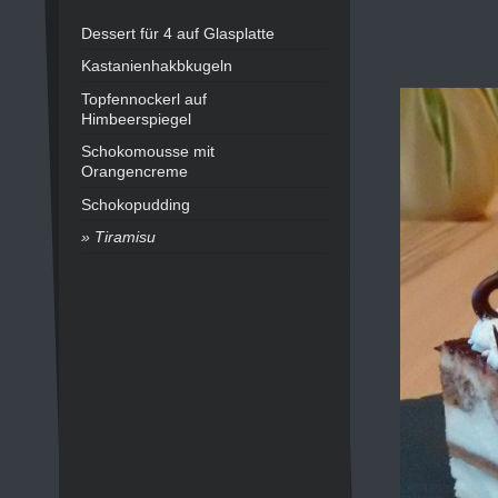
Dessert für 4 auf Glasplatte
Kastanienhakbkugeln
Topfennockerl auf
Himbeerspiegel
Schokomousse mit
Orangencreme
Schokopudding
Tiramisu