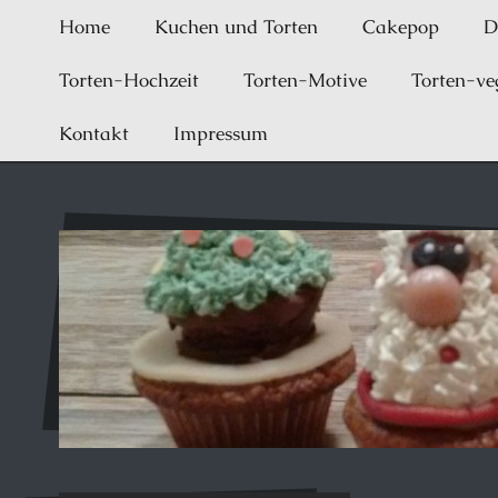
Home
Kuchen und Torten
Cakepop
D
Torten-Hochzeit
Torten-Motive
Torten-ve
Kontakt
Impressum