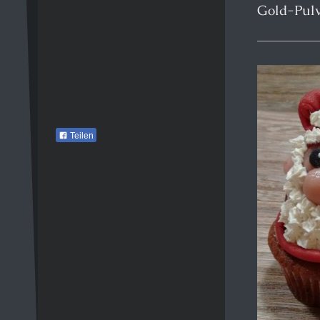
Gold-Pulv
Teilen