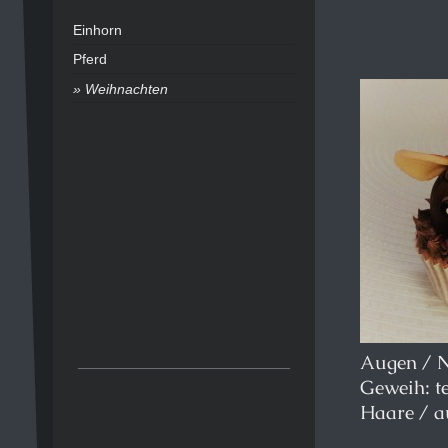
Einhorn
Pferd
Weihnachten
Augen / N
Geweih: t
Haare / a