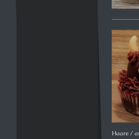
Haare / a