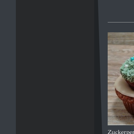
Zuckerper