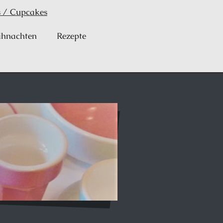
s / Cupcakes
ihnachten
Rezepte