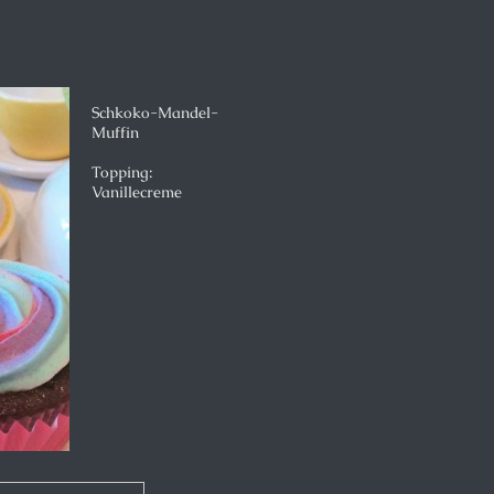
Schkoko-Mandel-
Muffin
Topping:
Vanillecreme