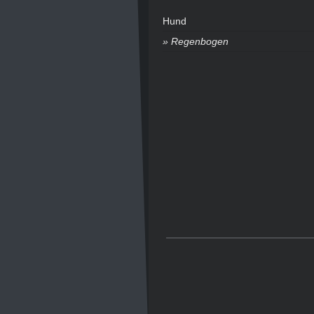
Hund
Regenbogen