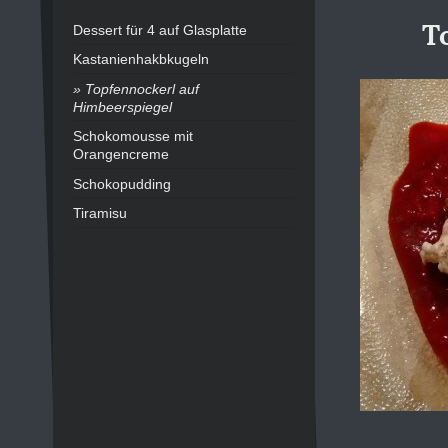
T
Dessert für 4 auf Glasplatte
Kastanienhakbkugeln
Topfennockerl auf
Himbeerspiegel
Schokomousse mit
Orangencreme
Schokopudding
Tiramisu